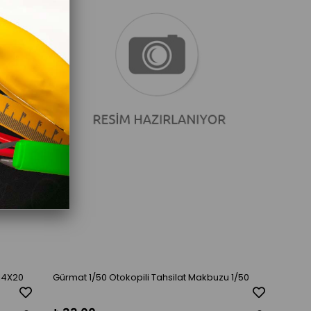
 14X20
Gürmat 1/50 Otokopili Tahsilat Makbuzu 1/50