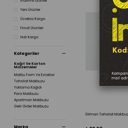
İndirimli Ürünler
Yeni Ürünler
Ücretsiz Kargo
Fırsat Ürünleri
Hızlı Kargo
Kategoriler
Kağıt Ve Karton
Malzemeler
Matbu Form Ve Evraklar
Tahsilat Makbuzu
Yoklama Kağıdı
Para Makbuzu
Apartman Makbuzu
Gelir Gider Makbuzu
Dilman Tahsilat Makbu
Marka