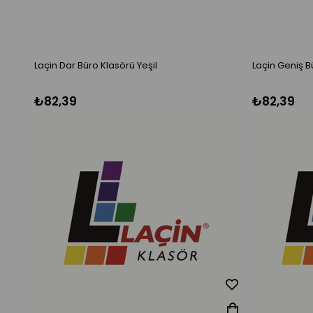
Laçin Dar Büro Klasörü Yeşil
Laçin Geniş B
₺82,39
₺82,39