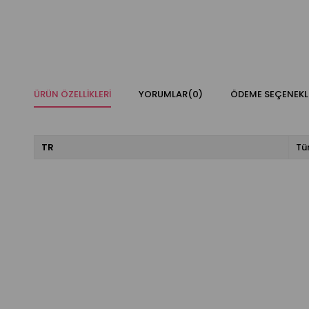
ÜRÜN ÖZELLIKLERI
YORUMLAR
(0)
ÖDEME SEÇENEKL
TR
Tü