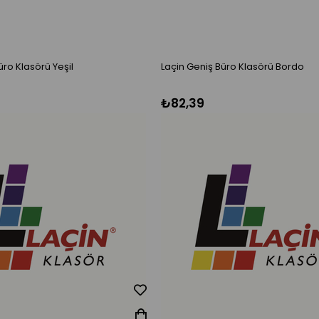
üro Klasörü Yeşil
Laçin Geniş Büro Klasörü Bordo
₺82,39