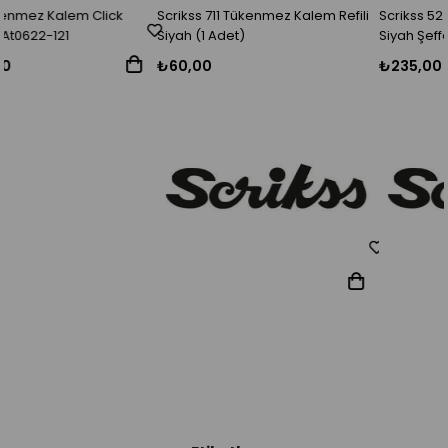
Scrikss 711 Tükenmez Kalem Refili
Scrikss 52 Tükenmez Kalem
Siyah (1 Adet)
Siyah Şeffaf Ambalaj
₺60,00
₺235,00