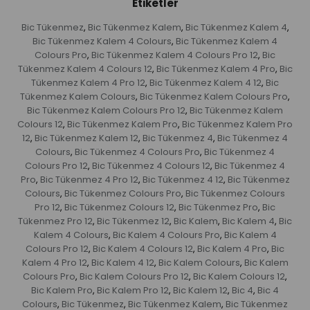
Etiketler
Bic Tükenmez
Bic Tükenmez Kalem
Bic Tükenmez Kalem 4
,
,
,
Bic Tükenmez Kalem 4 Colours
Bic Tükenmez Kalem 4
,
Colours Pro
Bic Tükenmez Kalem 4 Colours Pro 12
Bic
,
,
Tükenmez Kalem 4 Colours 12
Bic Tükenmez Kalem 4 Pro
Bic
,
,
Tükenmez Kalem 4 Pro 12
Bic Tükenmez Kalem 4 12
Bic
,
,
Tükenmez Kalem Colours
Bic Tükenmez Kalem Colours Pro
,
,
Bic Tükenmez Kalem Colours Pro 12
Bic Tükenmez Kalem
,
Colours 12
Bic Tükenmez Kalem Pro
Bic Tükenmez Kalem Pro
,
,
12
Bic Tükenmez Kalem 12
Bic Tükenmez 4
Bic Tükenmez 4
,
,
,
Colours
Bic Tükenmez 4 Colours Pro
Bic Tükenmez 4
,
,
Colours Pro 12
Bic Tükenmez 4 Colours 12
Bic Tükenmez 4
,
,
Pro
Bic Tükenmez 4 Pro 12
Bic Tükenmez 4 12
Bic Tükenmez
,
,
,
Colours
Bic Tükenmez Colours Pro
Bic Tükenmez Colours
,
,
Pro 12
Bic Tükenmez Colours 12
Bic Tükenmez Pro
Bic
,
,
,
Tükenmez Pro 12
Bic Tükenmez 12
Bic Kalem
Bic Kalem 4
Bic
,
,
,
,
Kalem 4 Colours
Bic Kalem 4 Colours Pro
Bic Kalem 4
,
,
Colours Pro 12
Bic Kalem 4 Colours 12
Bic Kalem 4 Pro
Bic
,
,
,
Kalem 4 Pro 12
Bic Kalem 4 12
Bic Kalem Colours
Bic Kalem
,
,
,
Colours Pro
Bic Kalem Colours Pro 12
Bic Kalem Colours 12
,
,
,
Bic Kalem Pro
Bic Kalem Pro 12
Bic Kalem 12
Bic 4
Bic 4
,
,
,
,
Colours
Bic Tükenmez
Bic Tükenmez Kalem
Bic Tükenmez
,
,
,