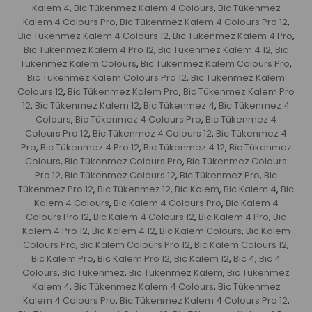
Kalem 4
Bic Tükenmez Kalem 4 Colours
Bic Tükenmez
,
,
Kalem 4 Colours Pro
Bic Tükenmez Kalem 4 Colours Pro 12
,
,
Bic Tükenmez Kalem 4 Colours 12
Bic Tükenmez Kalem 4 Pro
,
,
Bic Tükenmez Kalem 4 Pro 12
Bic Tükenmez Kalem 4 12
Bic
,
,
Tükenmez Kalem Colours
Bic Tükenmez Kalem Colours Pro
,
,
Bic Tükenmez Kalem Colours Pro 12
Bic Tükenmez Kalem
,
Colours 12
Bic Tükenmez Kalem Pro
Bic Tükenmez Kalem Pro
,
,
12
Bic Tükenmez Kalem 12
Bic Tükenmez 4
Bic Tükenmez 4
,
,
,
Colours
Bic Tükenmez 4 Colours Pro
Bic Tükenmez 4
,
,
Colours Pro 12
Bic Tükenmez 4 Colours 12
Bic Tükenmez 4
,
,
Pro
Bic Tükenmez 4 Pro 12
Bic Tükenmez 4 12
Bic Tükenmez
,
,
,
Colours
Bic Tükenmez Colours Pro
Bic Tükenmez Colours
,
,
Pro 12
Bic Tükenmez Colours 12
Bic Tükenmez Pro
Bic
,
,
,
Tükenmez Pro 12
Bic Tükenmez 12
Bic Kalem
Bic Kalem 4
Bic
,
,
,
,
Kalem 4 Colours
Bic Kalem 4 Colours Pro
Bic Kalem 4
,
,
Colours Pro 12
Bic Kalem 4 Colours 12
Bic Kalem 4 Pro
Bic
,
,
,
Kalem 4 Pro 12
Bic Kalem 4 12
Bic Kalem Colours
Bic Kalem
,
,
,
Colours Pro
Bic Kalem Colours Pro 12
Bic Kalem Colours 12
,
,
,
Bic Kalem Pro
Bic Kalem Pro 12
Bic Kalem 12
Bic 4
Bic 4
,
,
,
,
Colours
Bic Tükenmez
Bic Tükenmez Kalem
Bic Tükenmez
,
,
,
Kalem 4
Bic Tükenmez Kalem 4 Colours
Bic Tükenmez
,
,
Kalem 4 Colours Pro
Bic Tükenmez Kalem 4 Colours Pro 12
,
,