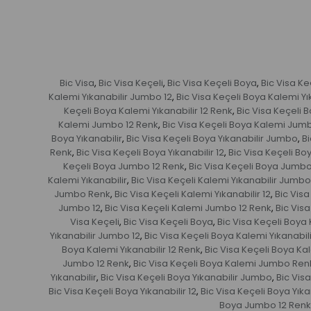
Bic Visa
Bic Visa Keçeli
Bic Visa Keçeli Boya
Bic Visa K
,
,
,
Kalemi Yıkanabilir Jumbo 12
Bic Visa Keçeli Boya Kalemi Y
,
Keçeli Boya Kalemi Yıkanabilir 12 Renk
Bic Visa Keçeli 
,
Kalemi Jumbo 12 Renk
Bic Visa Keçeli Boya Kalemi Jum
,
Boya Yıkanabilir
Bic Visa Keçeli Boya Yıkanabilir Jumbo
Bi
,
,
Renk
Bic Visa Keçeli Boya Yıkanabilir 12
Bic Visa Keçeli Boy
,
,
Keçeli Boya Jumbo 12 Renk
Bic Visa Keçeli Boya Jumb
,
Kalemi Yıkanabilir
Bic Visa Keçeli Kalemi Yıkanabilir Jumbo
,
Jumbo Renk
Bic Visa Keçeli Kalemi Yıkanabilir 12
Bic Visa
,
,
Jumbo 12
Bic Visa Keçeli Kalemi Jumbo 12 Renk
Bic Vis
,
,
Visa Keçeli
Bic Visa Keçeli Boya
Bic Visa Keçeli Boya
,
,
Yıkanabilir Jumbo 12
Bic Visa Keçeli Boya Kalemi Yıkanabi
,
Boya Kalemi Yıkanabilir 12 Renk
Bic Visa Keçeli Boya Ka
,
Jumbo 12 Renk
Bic Visa Keçeli Boya Kalemi Jumbo Ren
,
Yıkanabilir
Bic Visa Keçeli Boya Yıkanabilir Jumbo
Bic Vis
,
,
Bic Visa Keçeli Boya Yıkanabilir 12
Bic Visa Keçeli Boya Yıka
,
Boya Jumbo 12 Renk