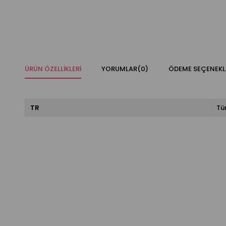
ÜRÜN ÖZELLIKLERI
YORUMLAR
(0)
ÖDEME SEÇENEKL
TR
Tü