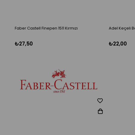
Faber Castell Finepen 1511 Kırmızı
Adel Keçeli 
₺27,50
₺22,00