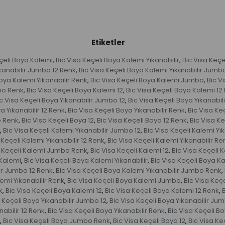
Etiketler
eçeli Boya Kalemi
Bic Visa Keçeli Boya Kalemi Yıkanabilir
Bic Visa Keç
,
,
ıkanabilir Jumbo 12 Renk
Bic Visa Keçeli Boya Kalemi Yıkanabilir Jumb
,
Boya Kalemi Yıkanabilir Renk
Bic Visa Keçeli Boya Kalemi Jumbo
Bic V
,
,
bo Renk
Bic Visa Keçeli Boya Kalemi 12
Bic Visa Keçeli Boya Kalemi 12
,
,
c Visa Keçeli Boya Yıkanabilir Jumbo 12
Bic Visa Keçeli Boya Yıkanabi
,
a Yıkanabilir 12 Renk
Bic Visa Keçeli Boya Yıkanabilir Renk
Bic Visa K
,
,
o Renk
Bic Visa Keçeli Boya 12
Bic Visa Keçeli Boya 12 Renk
Bic Visa K
,
,
,
Bic Visa Keçeli Kalemi Yıkanabilir Jumbo 12
Bic Visa Keçeli Kalemi Yı
,
,
 Keçeli Kalemi Yıkanabilir 12 Renk
Bic Visa Keçeli Kalemi Yıkanabilir Re
,
a Keçeli Kalemi Jumbo Renk
Bic Visa Keçeli Kalemi 12
Bic Visa Keçeli 
,
,
 Kalemi
Bic Visa Keçeli Boya Kalemi Yıkanabilir
Bic Visa Keçeli Boya K
,
,
lir Jumbo 12 Renk
Bic Visa Keçeli Boya Kalemi Yıkanabilir Jumbo Renk
,
,
lemi Yıkanabilir Renk
Bic Visa Keçeli Boya Kalemi Jumbo
Bic Visa Keç
,
,
k
Bic Visa Keçeli Boya Kalemi 12
Bic Visa Keçeli Boya Kalemi 12 Renk
,
,
,
a Keçeli Boya Yıkanabilir Jumbo 12
Bic Visa Keçeli Boya Yıkanabilir Ju
,
nabilir 12 Renk
Bic Visa Keçeli Boya Yıkanabilir Renk
Bic Visa Keçeli 
,
,
Bic Visa Keçeli Boya Jumbo Renk
Bic Visa Keçeli Boya 12
Bic Visa Ke
,
,
,