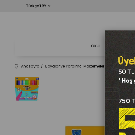
TürkçeTRY
OKUL
OFİS
Anasayfa
Boyalar ve Yardımcı Malzemeler
Keçeli Kalemle