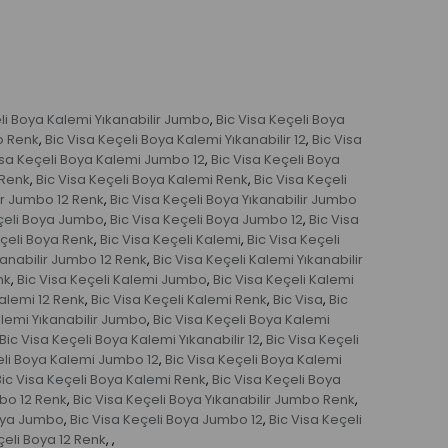
eli Boya Kalemi Yıkanabilir Jumbo
Bic Visa Keçeli Boya
,
o Renk
Bic Visa Keçeli Boya Kalemi Yıkanabilir 12
Bic Visa
,
,
isa Keçeli Boya Kalemi Jumbo 12
Bic Visa Keçeli Boya
,
 Renk
Bic Visa Keçeli Boya Kalemi Renk
Bic Visa Keçeli
,
,
lir Jumbo 12 Renk
Bic Visa Keçeli Boya Yıkanabilir Jumbo
,
eçeli Boya Jumbo
Bic Visa Keçeli Boya Jumbo 12
Bic Visa
,
,
eçeli Boya Renk
Bic Visa Keçeli Kalemi
Bic Visa Keçeli
,
,
kanabilir Jumbo 12 Renk
Bic Visa Keçeli Kalemi Yıkanabilir
,
nk
Bic Visa Keçeli Kalemi Jumbo
Bic Visa Keçeli Kalemi
,
,
Kalemi 12 Renk
Bic Visa Keçeli Kalemi Renk
Bic Visa
Bic
,
,
,
alemi Yıkanabilir Jumbo
Bic Visa Keçeli Boya Kalemi
,
Bic Visa Keçeli Boya Kalemi Yıkanabilir 12
Bic Visa Keçeli
,
eli Boya Kalemi Jumbo 12
Bic Visa Keçeli Boya Kalemi
,
Bic Visa Keçeli Boya Kalemi Renk
Bic Visa Keçeli Boya
,
mbo 12 Renk
Bic Visa Keçeli Boya Yıkanabilir Jumbo Renk
,
,
Boya Jumbo
Bic Visa Keçeli Boya Jumbo 12
Bic Visa Keçeli
,
,
çeli Boya 12 Renk
,
,