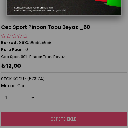
Ceo Sport Pinpon Topu Beyaz _60
Barkod
:
8680965625658
Para Puan
:
0
Ceo Sport 60'Lı Pinpon Topu Beyaz
₺12,00
STOK KODU
(573174)
Marka
:
Ceo