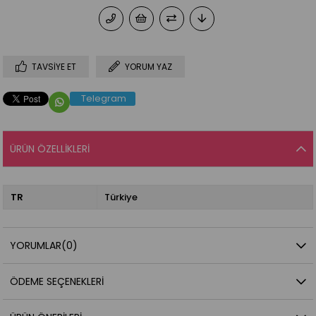
TAVSIYE ET
YORUM YAZ
Telegram
ÜRÜN ÖZELLIKLERI
TR
Türkiye
YORUMLAR
(0)
ÖDEME SEÇENEKLERI