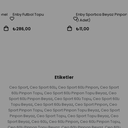
Enby Futbol Topu
Enby Sportıca Beyaz Pinpon Topu
(1 Adet)
₺286,00
₺11,00
Etiketler
Ceo Sport
Ceo Sport 60Lı
Ceo Sport 60Lı Pinpon
Ceo Sport
,
,
,
60Lı Pinpon Topu
Ceo Sport 60Lı Pinpon Topu Beyaz
Ceo
,
,
Sport 60Lı Pinpon Beyaz
Ceo Sport 60Lı Topu
Ceo Sport 60Lı
,
,
Topu Beyaz
Ceo Sport 60Lı Beyaz
Ceo Sport Pinpon
Ceo
,
,
,
Sport Pinpon Topu
Ceo Sport Pinpon Topu Beyaz
Ceo Sport
,
,
Pinpon Beyaz
Ceo Sport Topu
Ceo Sport Topu Beyaz
Ceo
,
,
,
Sport Beyaz
Ceo 60Lı
Ceo 60Lı Pinpon
Ceo 60Lı Pinpon Topu
,
,
,
,
Ceo 60Lı Pinpon Topu Beyaz
Ceo 60Lı Pinpon Beyaz
Ceo 60Lı
,
,