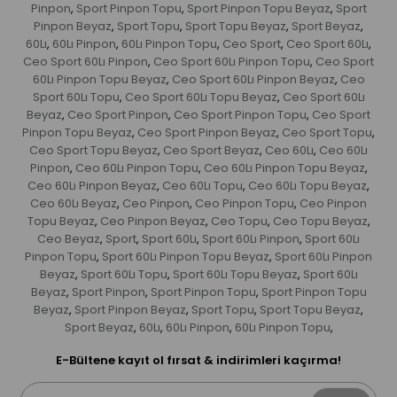
Pinpon
Sport Pinpon Topu
Sport Pinpon Topu Beyaz
Sport
,
,
,
Pinpon Beyaz
Sport Topu
Sport Topu Beyaz
Sport Beyaz
,
,
,
,
60Lı
60Lı Pinpon
60Lı Pinpon Topu
Ceo Sport
Ceo Sport 60Lı
,
,
,
,
,
Ceo Sport 60Lı Pinpon
Ceo Sport 60Lı Pinpon Topu
Ceo Sport
,
,
60Lı Pinpon Topu Beyaz
Ceo Sport 60Lı Pinpon Beyaz
Ceo
,
,
Sport 60Lı Topu
Ceo Sport 60Lı Topu Beyaz
Ceo Sport 60Lı
,
,
Beyaz
Ceo Sport Pinpon
Ceo Sport Pinpon Topu
Ceo Sport
,
,
,
Pinpon Topu Beyaz
Ceo Sport Pinpon Beyaz
Ceo Sport Topu
,
,
,
Ceo Sport Topu Beyaz
Ceo Sport Beyaz
Ceo 60Lı
Ceo 60Lı
,
,
,
Pinpon
Ceo 60Lı Pinpon Topu
Ceo 60Lı Pinpon Topu Beyaz
,
,
,
Ceo 60Lı Pinpon Beyaz
Ceo 60Lı Topu
Ceo 60Lı Topu Beyaz
,
,
,
Ceo 60Lı Beyaz
Ceo Pinpon
Ceo Pinpon Topu
Ceo Pinpon
,
,
,
Topu Beyaz
Ceo Pinpon Beyaz
Ceo Topu
Ceo Topu Beyaz
,
,
,
,
Ceo Beyaz
Sport
Sport 60Lı
Sport 60Lı Pinpon
Sport 60Lı
,
,
,
,
Pinpon Topu
Sport 60Lı Pinpon Topu Beyaz
Sport 60Lı Pinpon
,
,
Beyaz
Sport 60Lı Topu
Sport 60Lı Topu Beyaz
Sport 60Lı
,
,
,
Beyaz
Sport Pinpon
Sport Pinpon Topu
Sport Pinpon Topu
,
,
,
Beyaz
Sport Pinpon Beyaz
Sport Topu
Sport Topu Beyaz
,
,
,
,
Sport Beyaz
60Lı
60Lı Pinpon
60Lı Pinpon Topu
,
,
,
,
E-Bültene kayıt ol fırsat & indirimleri kaçırma!