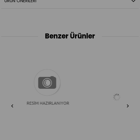
ÜRÜN ÖNERILERI
Benzer Ürünler