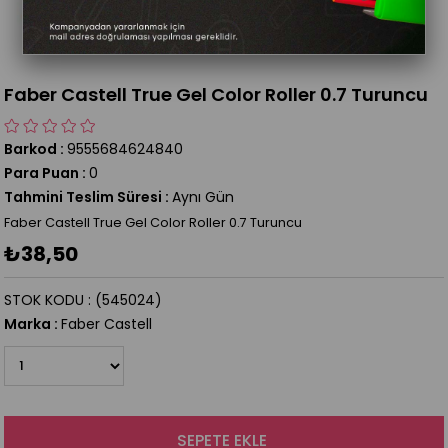
Faber Castell True Gel Color Roller 0.7 Turuncu
Barkod
:
9555684624840
Para Puan
:
0
Tahmini Teslim Süresi
:
Aynı Gün
Faber Castell True Gel Color Roller 0.7 Turuncu
₺38,50
STOK KODU
(545024)
Marka
:
Faber Castell