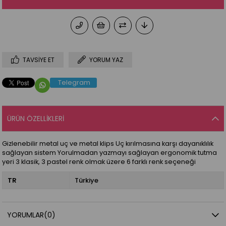
TAVSIYE ET
YORUM YAZ
Telegram
ÜRÜN ÖZELLIKLERI
Gizlenebilir metal uç ve metal klips Uç kırılmasına karşı dayanıklılık
sağlayan sistem Yorulmadan yazmayı sağlayan ergonomik tutma
yeri 3 klasik, 3 pastel renk olmak üzere 6 farklı renk seçeneği
TR
Türkiye
YORUMLAR
(0)