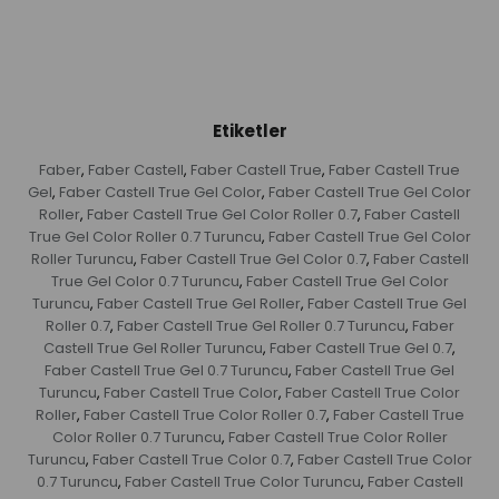
Etiketler
Faber
Faber Castell
Faber Castell True
Faber Castell True
,
,
,
Gel
Faber Castell True Gel Color
Faber Castell True Gel Color
,
,
Roller
Faber Castell True Gel Color Roller 0.7
Faber Castell
,
,
True Gel Color Roller 0.7 Turuncu
Faber Castell True Gel Color
,
Roller Turuncu
Faber Castell True Gel Color 0.7
Faber Castell
,
,
True Gel Color 0.7 Turuncu
Faber Castell True Gel Color
,
Turuncu
Faber Castell True Gel Roller
Faber Castell True Gel
,
,
Roller 0.7
Faber Castell True Gel Roller 0.7 Turuncu
Faber
,
,
Castell True Gel Roller Turuncu
Faber Castell True Gel 0.7
,
,
Faber Castell True Gel 0.7 Turuncu
Faber Castell True Gel
,
Turuncu
Faber Castell True Color
Faber Castell True Color
,
,
Roller
Faber Castell True Color Roller 0.7
Faber Castell True
,
,
Color Roller 0.7 Turuncu
Faber Castell True Color Roller
,
Turuncu
Faber Castell True Color 0.7
Faber Castell True Color
,
,
0.7 Turuncu
Faber Castell True Color Turuncu
Faber Castell
,
,