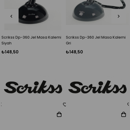
Scrikss Dp-360 Jel Masa Kalemi
Scrikss Dp-360 Jel Masa Kalemi
S
Siyah
Gri
M
₺148,50
₺148,50
₺