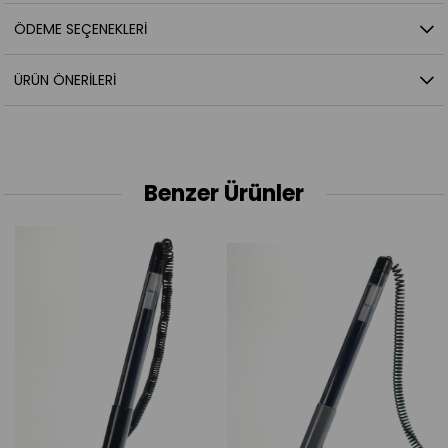
ÖDEME SEÇENEKLERI
ÜRÜN ÖNERILERI
Benzer Ürünler