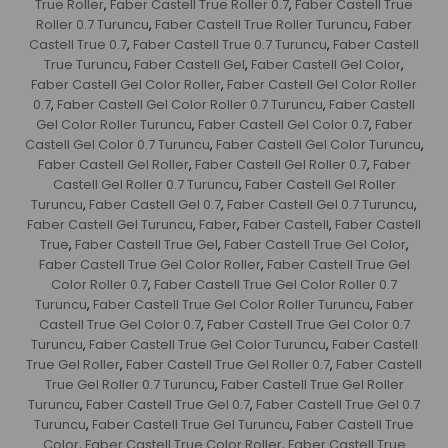
True Roller
Faber Castell True Roller 0.7
Faber Castell True
,
,
Roller 0.7 Turuncu
Faber Castell True Roller Turuncu
Faber
,
,
Castell True 0.7
Faber Castell True 0.7 Turuncu
Faber Castell
,
,
True Turuncu
Faber Castell Gel
Faber Castell Gel Color
,
,
,
Faber Castell Gel Color Roller
Faber Castell Gel Color Roller
,
0.7
Faber Castell Gel Color Roller 0.7 Turuncu
Faber Castell
,
,
Gel Color Roller Turuncu
Faber Castell Gel Color 0.7
Faber
,
,
Castell Gel Color 0.7 Turuncu
Faber Castell Gel Color Turuncu
,
,
Faber Castell Gel Roller
Faber Castell Gel Roller 0.7
Faber
,
,
Castell Gel Roller 0.7 Turuncu
Faber Castell Gel Roller
,
Turuncu
Faber Castell Gel 0.7
Faber Castell Gel 0.7 Turuncu
,
,
,
Faber Castell Gel Turuncu
Faber
Faber Castell
Faber Castell
,
,
,
True
Faber Castell True Gel
Faber Castell True Gel Color
,
,
,
Faber Castell True Gel Color Roller
Faber Castell True Gel
,
Color Roller 0.7
Faber Castell True Gel Color Roller 0.7
,
Turuncu
Faber Castell True Gel Color Roller Turuncu
Faber
,
,
Castell True Gel Color 0.7
Faber Castell True Gel Color 0.7
,
Turuncu
Faber Castell True Gel Color Turuncu
Faber Castell
,
,
True Gel Roller
Faber Castell True Gel Roller 0.7
Faber Castell
,
,
True Gel Roller 0.7 Turuncu
Faber Castell True Gel Roller
,
Turuncu
Faber Castell True Gel 0.7
Faber Castell True Gel 0.7
,
,
Turuncu
Faber Castell True Gel Turuncu
Faber Castell True
,
,
Color
Faber Castell True Color Roller
Faber Castell True
,
,