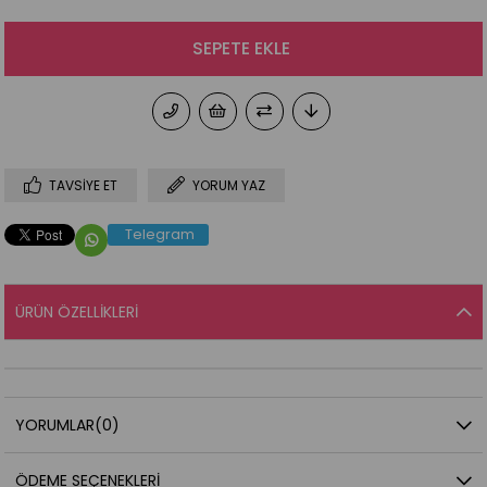
TAVSIYE ET
YORUM YAZ
Telegram
ÜRÜN ÖZELLIKLERI
YORUMLAR
(0)
ÖDEME SEÇENEKLERI