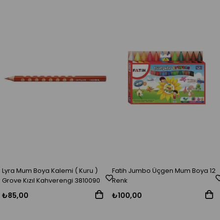
Lyra Mum Boya Kalemi ( Kuru )
Fatih Jumbo Üçgen Mum Boya 12
Grove Kızıl Kahverengi 3810090
Renk
₺85,00
₺100,00