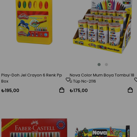
Nova Color Mum Boya Tombul 18
Play-Doh Jel Crayon 6 Renk Pp
Li Tüp Nc-2116
Box
₺175,00
₺195,00