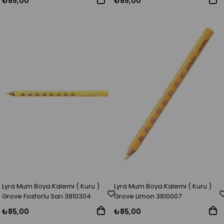
₺85,00
₺85,00
Lyra Mum Boya Kalemi ( Kuru )
Lyra Mum Boya Kalemi ( Kuru )
Grove Fosforlu Sarı 3810304
Grove Limon 3810007
₺85,00
₺85,00