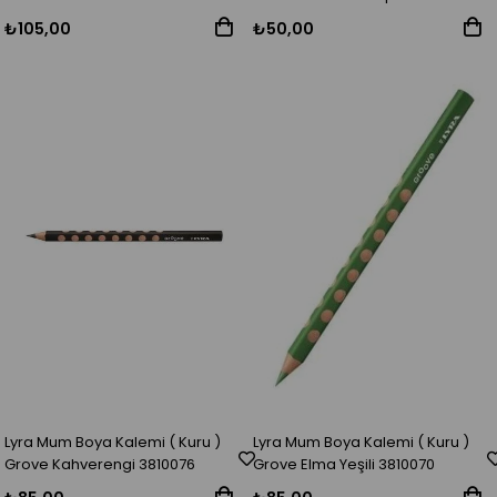
₺105,00
₺50,00
Lyra Mum Boya Kalemi ( Kuru )
Lyra Mum Boya Kalemi ( Kuru )
Grove Kahverengi 3810076
Grove Elma Yeşili 3810070