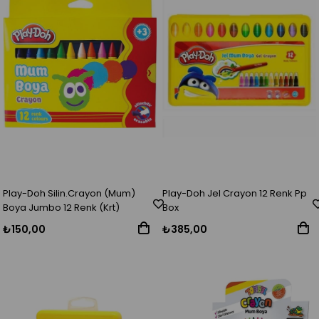
Play-Doh Silin.Crayon (Mum)
Play-Doh Jel Crayon 12 Renk Pp
Boya Jumbo 12 Renk (Krt)
Box
₺150,00
₺385,00