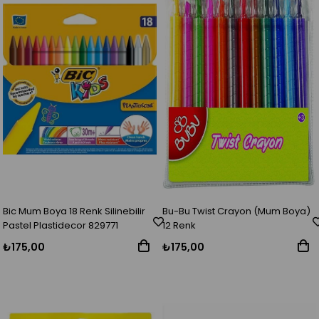
Bic Mum Boya 18 Renk Silinebilir
Bu-Bu Twist Crayon (Mum Boya)
Pastel Plastidecor 829771
12 Renk
₺175,00
₺175,00