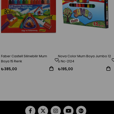
Faber Castell Silinebilir Mum
Nova Color Mum Boya Jumbo 12
Boya 15 Renk
Li Nc-2124
₺385,00
₺195,00