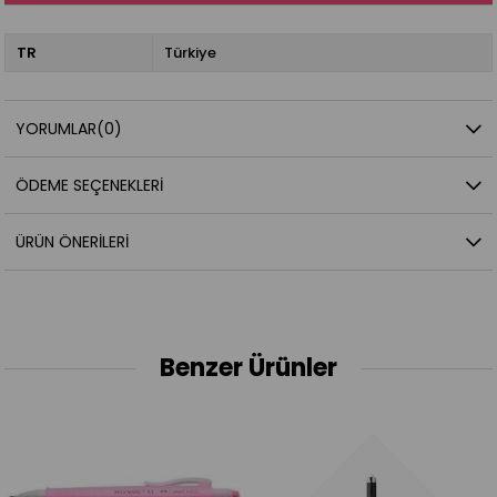
TR
Türkiye
YORUMLAR
(0)
ÖDEME SEÇENEKLERI
ÜRÜN ÖNERILERI
Benzer Ürünler