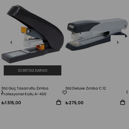
ÜCRETSIZ KARGO
Std Güç Tasarruflu Zımba
Std Deluxe Zımba C 12
Profesyonel Kollu A-400
₺1.515,00
₺275,00