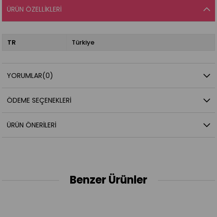
ÜRÜN ÖZELLIKLERI
TR
Türkiye
YORUMLAR
(0)
ÖDEME SEÇENEKLERI
ÜRÜN ÖNERILERI
Benzer Ürünler