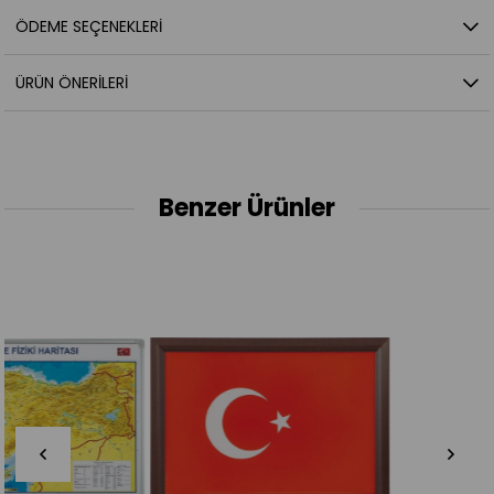
ÖDEME SEÇENEKLERI
ÜRÜN ÖNERILERI
Benzer Ürünler