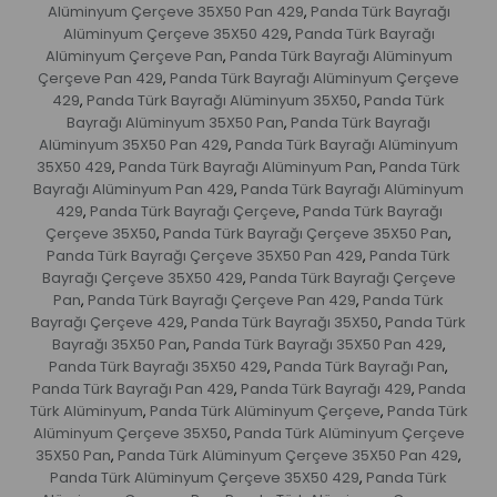
Alüminyum Çerçeve 35X50 Pan 429
Panda Türk Bayrağı
,
Alüminyum Çerçeve 35X50 429
Panda Türk Bayrağı
,
Alüminyum Çerçeve Pan
Panda Türk Bayrağı Alüminyum
,
Çerçeve Pan 429
Panda Türk Bayrağı Alüminyum Çerçeve
,
429
Panda Türk Bayrağı Alüminyum 35X50
Panda Türk
,
,
Bayrağı Alüminyum 35X50 Pan
Panda Türk Bayrağı
,
Alüminyum 35X50 Pan 429
Panda Türk Bayrağı Alüminyum
,
35X50 429
Panda Türk Bayrağı Alüminyum Pan
Panda Türk
,
,
Bayrağı Alüminyum Pan 429
Panda Türk Bayrağı Alüminyum
,
429
Panda Türk Bayrağı Çerçeve
Panda Türk Bayrağı
,
,
Çerçeve 35X50
Panda Türk Bayrağı Çerçeve 35X50 Pan
,
,
Panda Türk Bayrağı Çerçeve 35X50 Pan 429
Panda Türk
,
Bayrağı Çerçeve 35X50 429
Panda Türk Bayrağı Çerçeve
,
Pan
Panda Türk Bayrağı Çerçeve Pan 429
Panda Türk
,
,
Bayrağı Çerçeve 429
Panda Türk Bayrağı 35X50
Panda Türk
,
,
Bayrağı 35X50 Pan
Panda Türk Bayrağı 35X50 Pan 429
,
,
Panda Türk Bayrağı 35X50 429
Panda Türk Bayrağı Pan
,
,
Panda Türk Bayrağı Pan 429
Panda Türk Bayrağı 429
Panda
,
,
Türk Alüminyum
Panda Türk Alüminyum Çerçeve
Panda Türk
,
,
Alüminyum Çerçeve 35X50
Panda Türk Alüminyum Çerçeve
,
35X50 Pan
Panda Türk Alüminyum Çerçeve 35X50 Pan 429
,
,
Panda Türk Alüminyum Çerçeve 35X50 429
Panda Türk
,