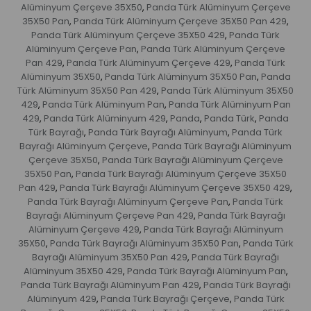
Alüminyum Çerçeve 35X50
Panda Türk Alüminyum Çerçeve
,
35X50 Pan
Panda Türk Alüminyum Çerçeve 35X50 Pan 429
,
,
Panda Türk Alüminyum Çerçeve 35X50 429
Panda Türk
,
Alüminyum Çerçeve Pan
Panda Türk Alüminyum Çerçeve
,
Pan 429
Panda Türk Alüminyum Çerçeve 429
Panda Türk
,
,
Alüminyum 35X50
Panda Türk Alüminyum 35X50 Pan
Panda
,
,
Türk Alüminyum 35X50 Pan 429
Panda Türk Alüminyum 35X50
,
429
Panda Türk Alüminyum Pan
Panda Türk Alüminyum Pan
,
,
429
Panda Türk Alüminyum 429
Panda
Panda Türk
Panda
,
,
,
,
Türk Bayrağı
Panda Türk Bayrağı Alüminyum
Panda Türk
,
,
Bayrağı Alüminyum Çerçeve
Panda Türk Bayrağı Alüminyum
,
Çerçeve 35X50
Panda Türk Bayrağı Alüminyum Çerçeve
,
35X50 Pan
Panda Türk Bayrağı Alüminyum Çerçeve 35X50
,
Pan 429
Panda Türk Bayrağı Alüminyum Çerçeve 35X50 429
,
,
Panda Türk Bayrağı Alüminyum Çerçeve Pan
Panda Türk
,
Bayrağı Alüminyum Çerçeve Pan 429
Panda Türk Bayrağı
,
Alüminyum Çerçeve 429
Panda Türk Bayrağı Alüminyum
,
35X50
Panda Türk Bayrağı Alüminyum 35X50 Pan
Panda Türk
,
,
Bayrağı Alüminyum 35X50 Pan 429
Panda Türk Bayrağı
,
Alüminyum 35X50 429
Panda Türk Bayrağı Alüminyum Pan
,
,
Panda Türk Bayrağı Alüminyum Pan 429
Panda Türk Bayrağı
,
Alüminyum 429
Panda Türk Bayrağı Çerçeve
Panda Türk
,
,