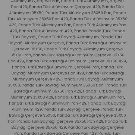
Alüminyum Çerçeve Pan
Panda Türk Alüminyum Çerçeve
,
Pan 429
Panda Türk Alüminyum Çerçeve 429
Panda Türk
,
,
Alüminyum 35X50
Panda Türk Alüminyum 35X50 Pan
Panda
,
,
Türk Alüminyum 35X50 Pan 429
Panda Türk Alüminyum 35X50
,
429
Panda Türk Alüminyum Pan
Panda Türk Alüminyum Pan
,
,
429
Panda Türk Alüminyum 429
Panda
Panda Türk
Panda
,
,
,
,
Türk Bayrağı
Panda Türk Bayrağı Alüminyum
Panda Türk
,
,
Bayrağı Alüminyum Çerçeve
Panda Türk Bayrağı Alüminyum
,
Çerçeve 35X50
Panda Türk Bayrağı Alüminyum Çerçeve
,
35X50 Pan
Panda Türk Bayrağı Alüminyum Çerçeve 35X50
,
Pan 429
Panda Türk Bayrağı Alüminyum Çerçeve 35X50 429
,
,
Panda Türk Bayrağı Alüminyum Çerçeve Pan
Panda Türk
,
Bayrağı Alüminyum Çerçeve Pan 429
Panda Türk Bayrağı
,
Alüminyum Çerçeve 429
Panda Türk Bayrağı Alüminyum
,
35X50
Panda Türk Bayrağı Alüminyum 35X50 Pan
Panda Türk
,
,
Bayrağı Alüminyum 35X50 Pan 429
Panda Türk Bayrağı
,
Alüminyum 35X50 429
Panda Türk Bayrağı Alüminyum Pan
,
,
Panda Türk Bayrağı Alüminyum Pan 429
Panda Türk Bayrağı
,
Alüminyum 429
Panda Türk Bayrağı Çerçeve
Panda Türk
,
,
Bayrağı Çerçeve 35X50
Panda Türk Bayrağı Çerçeve 35X50
,
Pan
Panda Türk Bayrağı Çerçeve 35X50 Pan 429
Panda Türk
,
,
Bayrağı Çerçeve 35X50 429
Panda Türk Bayrağı Çerçeve
,
Pan
Panda Türk Bayrağı Çerçeve Pan 429
Panda Türk
,
,