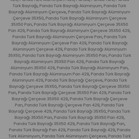
Türk Bayrağı
Panda Türk Bayrağı Alüminyum
Panda Türk
,
,
Bayrağı Alüminyum Çerçeve
Panda Türk Bayrağı Alüminyum
,
Çerçeve 35X50
Panda Türk Bayrağı Alüminyum Çerçeve
,
35X50 Pan
Panda Türk Bayrağı Alüminyum Çerçeve 35X50
,
Pan 429
Panda Türk Bayrağı Alüminyum Çerçeve 35X50 429
,
,
Panda Türk Bayrağı Alüminyum Çerçeve Pan
Panda Türk
,
Bayrağı Alüminyum Çerçeve Pan 429
Panda Türk Bayrağı
,
Alüminyum Çerçeve 429
Panda Türk Bayrağı Alüminyum
,
35X50
Panda Türk Bayrağı Alüminyum 35X50 Pan
Panda Türk
,
,
Bayrağı Alüminyum 35X50 Pan 429
Panda Türk Bayrağı
,
Alüminyum 35X50 429
Panda Türk Bayrağı Alüminyum Pan
,
,
Panda Türk Bayrağı Alüminyum Pan 429
Panda Türk Bayrağı
,
Alüminyum 429
Panda Türk Bayrağı Çerçeve
Panda Türk
,
,
Bayrağı Çerçeve 35X50
Panda Türk Bayrağı Çerçeve 35X50
,
Pan
Panda Türk Bayrağı Çerçeve 35X50 Pan 429
Panda Türk
,
,
Bayrağı Çerçeve 35X50 429
Panda Türk Bayrağı Çerçeve
,
Pan
Panda Türk Bayrağı Çerçeve Pan 429
Panda Türk
,
,
Bayrağı Çerçeve 429
Panda Türk Bayrağı 35X50
Panda Türk
,
,
Bayrağı 35X50 Pan
Panda Türk Bayrağı 35X50 Pan 429
,
,
Panda Türk Bayrağı 35X50 429
Panda Türk Bayrağı Pan
,
,
Panda Türk Bayrağı Pan 429
Panda Türk Bayrağı 429
Panda
,
,
Türk Alüminyum
Panda Türk Alüminyum Çerçeve
Panda Türk
,
,