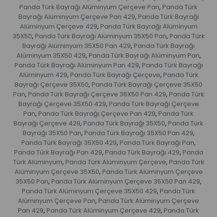
Panda Türk Bayrağı Alüminyum Çerçeve Pan
Panda Türk
,
Bayrağı Alüminyum Çerçeve Pan 429
Panda Türk Bayrağı
,
Alüminyum Çerçeve 429
Panda Türk Bayrağı Alüminyum
,
35X50
Panda Türk Bayrağı Alüminyum 35X50 Pan
Panda Türk
,
,
Bayrağı Alüminyum 35X50 Pan 429
Panda Türk Bayrağı
,
Alüminyum 35X50 429
Panda Türk Bayrağı Alüminyum Pan
,
,
Panda Türk Bayrağı Alüminyum Pan 429
Panda Türk Bayrağı
,
Alüminyum 429
Panda Türk Bayrağı Çerçeve
Panda Türk
,
,
Bayrağı Çerçeve 35X50
Panda Türk Bayrağı Çerçeve 35X50
,
Pan
Panda Türk Bayrağı Çerçeve 35X50 Pan 429
Panda Türk
,
,
Bayrağı Çerçeve 35X50 429
Panda Türk Bayrağı Çerçeve
,
Pan
Panda Türk Bayrağı Çerçeve Pan 429
Panda Türk
,
,
Bayrağı Çerçeve 429
Panda Türk Bayrağı 35X50
Panda Türk
,
,
Bayrağı 35X50 Pan
Panda Türk Bayrağı 35X50 Pan 429
,
,
Panda Türk Bayrağı 35X50 429
Panda Türk Bayrağı Pan
,
,
Panda Türk Bayrağı Pan 429
Panda Türk Bayrağı 429
Panda
,
,
Türk Alüminyum
Panda Türk Alüminyum Çerçeve
Panda Türk
,
,
Alüminyum Çerçeve 35X50
Panda Türk Alüminyum Çerçeve
,
35X50 Pan
Panda Türk Alüminyum Çerçeve 35X50 Pan 429
,
,
Panda Türk Alüminyum Çerçeve 35X50 429
Panda Türk
,
Alüminyum Çerçeve Pan
Panda Türk Alüminyum Çerçeve
,
Pan 429
Panda Türk Alüminyum Çerçeve 429
Panda Türk
,
,