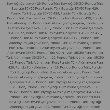
Bayrağı Çerçeve 429
Panda Türk Bayrağı 35X50
Panda Türk
,
,
Bayrağı 35X50 Pan
Panda Türk Bayrağı 35X50 Pan 429
,
,
Panda Türk Bayrağı 35X50 429
Panda Türk Bayrağı Pan
,
,
Panda Türk Bayrağı Pan 429
Panda Türk Bayrağı 429
Panda
,
,
Türk Alüminyum
Panda Türk Alüminyum Çerçeve
Panda Türk
,
,
Alüminyum Çerçeve 35X50
Panda Türk Alüminyum Çerçeve
,
35X50 Pan
Panda Türk Alüminyum Çerçeve 35X50 Pan 429
,
,
Panda Türk Alüminyum Çerçeve 35X50 429
Panda Türk
,
Alüminyum Çerçeve Pan
Panda Türk Alüminyum Çerçeve
,
Pan 429
Panda Türk Alüminyum Çerçeve 429
Panda Türk
,
,
Alüminyum 35X50
Panda Türk Alüminyum 35X50 Pan
Panda
,
,
Türk Alüminyum 35X50 Pan 429
Panda Türk Alüminyum 35X50
,
429
Panda Türk Alüminyum Pan
Panda Türk Alüminyum Pan
,
,
429
Panda Türk Alüminyum 429
Panda
Panda Türk
Panda
,
,
,
,
Türk Bayrağı
Panda Türk Bayrağı Alüminyum
Panda Türk
,
,
Bayrağı Alüminyum Çerçeve
Panda Türk Bayrağı Alüminyum
,
Çerçeve 35X50
Panda Türk Bayrağı Alüminyum Çerçeve
,
35X50 Pan
Panda Türk Bayrağı Alüminyum Çerçeve 35X50
,
Pan 429
Panda Türk Bayrağı Alüminyum Çerçeve 35X50 429
,
,
Panda Türk Bayrağı Alüminyum Çerçeve Pan
Panda Türk
,
Bayrağı Alüminyum Çerçeve Pan 429
Panda Türk Bayrağı
,
Alüminyum Çerçeve 429
Panda Türk Bayrağı Alüminyum
,