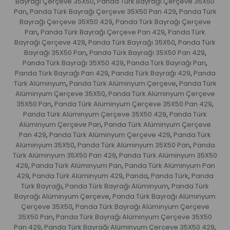
Bayrağı Çerçeve 35X50
Panda Türk Bayrağı Çerçeve 35X50
,
Pan
Panda Türk Bayrağı Çerçeve 35X50 Pan 429
Panda Türk
,
,
Bayrağı Çerçeve 35X50 429
Panda Türk Bayrağı Çerçeve
,
Pan
Panda Türk Bayrağı Çerçeve Pan 429
Panda Türk
,
,
Bayrağı Çerçeve 429
Panda Türk Bayrağı 35X50
Panda Türk
,
,
Bayrağı 35X50 Pan
Panda Türk Bayrağı 35X50 Pan 429
,
,
Panda Türk Bayrağı 35X50 429
Panda Türk Bayrağı Pan
,
,
Panda Türk Bayrağı Pan 429
Panda Türk Bayrağı 429
Panda
,
,
Türk Alüminyum
Panda Türk Alüminyum Çerçeve
Panda Türk
,
,
Alüminyum Çerçeve 35X50
Panda Türk Alüminyum Çerçeve
,
35X50 Pan
Panda Türk Alüminyum Çerçeve 35X50 Pan 429
,
,
Panda Türk Alüminyum Çerçeve 35X50 429
Panda Türk
,
Alüminyum Çerçeve Pan
Panda Türk Alüminyum Çerçeve
,
Pan 429
Panda Türk Alüminyum Çerçeve 429
Panda Türk
,
,
Alüminyum 35X50
Panda Türk Alüminyum 35X50 Pan
Panda
,
,
Türk Alüminyum 35X50 Pan 429
Panda Türk Alüminyum 35X50
,
429
Panda Türk Alüminyum Pan
Panda Türk Alüminyum Pan
,
,
429
Panda Türk Alüminyum 429
Panda
Panda Türk
Panda
,
,
,
,
Türk Bayrağı
Panda Türk Bayrağı Alüminyum
Panda Türk
,
,
Bayrağı Alüminyum Çerçeve
Panda Türk Bayrağı Alüminyum
,
Çerçeve 35X50
Panda Türk Bayrağı Alüminyum Çerçeve
,
35X50 Pan
Panda Türk Bayrağı Alüminyum Çerçeve 35X50
,
Pan 429
Panda Türk Bayrağı Alüminyum Çerçeve 35X50 429
,
,