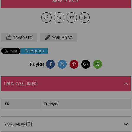
TAVSIYE ET
YORUM YAZ
Telegram
Paylaş
ÜRÜN ÖZELLIKLERI
TR
Türkiye
YORUMLAR
(0)