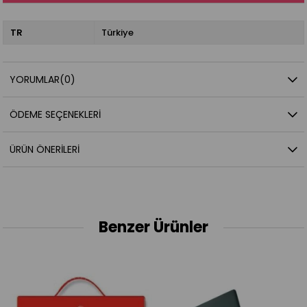
TR
Türkiye
YORUMLAR
(0)
ÖDEME SEÇENEKLERI
ÜRÜN ÖNERILERI
Benzer Ürünler