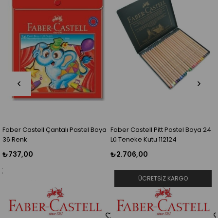
Faber Castell Çantalı Pastel Boya
Faber Castell Pitt Pastel Boya 24
36 Renk
Lü Teneke Kutu 112124
₺737,00
₺2.706,00
ÜCRETSIZ KARGO