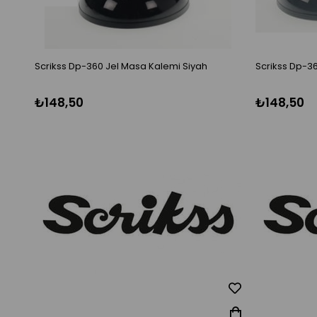
Scrikss Dp-360 Jel Masa Kalemi Siyah
Scrikss Dp-36
₺148,50
₺148,50