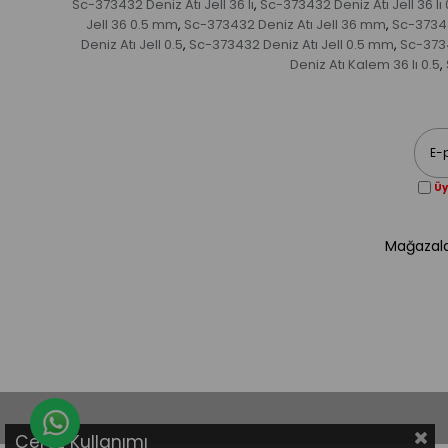
Sc-373432 Deniz Atı Jell 36 lı
Sc-373432 Deniz Atı Jell 36 lı 
,
Jell 36 0.5 mm
Sc-373432 Deniz Atı Jell 36 mm
Sc-373432
,
,
Deniz Atı Jell 0.5
Sc-373432 Deniz Atı Jell 0.5 mm
Sc-3734
,
,
Deniz Atı Kalem 36 lı 0.5
,
Üy
Mağazala
Whatsapp Destek Hattı
Çerez Kullanımı