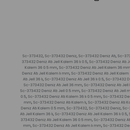
Sc-373432
Sc-373432 Deniz
Sc-373432 Deniz Atı
Sc-373
,
,
,
373432 Deniz Atı Jell Kalem 36 lı 0.5
Sc-373432 Deniz Atı J
,
Kalem 36 0.5 mm
Sc-373432 Deniz Atı Jell Kalem 36 m
,
Deniz Atı Jell Kalem lı mm
Sc-373432 Deniz Atı Jell Kalem 
,
Atı Jell 36 lı
Sc-373432 Deniz Atı Jell 36 lı 0.5
Sc-373432 Den
,
,
Sc-373432 Deniz Atı Jell 36 mm
Sc-373432 Deniz Atı Jell l
,
Sc-373432 Deniz Atı Jell 0.5 mm
Sc-373432 Deniz Atı Jell
,
0.5
Sc-373432 Deniz Atı Kalem 36 lı 0.5 mm
Sc-373432 Den
,
,
mm
Sc-373432 Deniz Atı Kalem lı
Sc-373432 Deniz Atı Ka
,
,
Deniz Atı Kalem 0.5 mm
Sc-373432
Sc-373432 Deniz
Sc-
,
,
,
Atı Jell Kalem 36 lı
Sc-373432 Deniz Atı Jell Kalem 36 lı 0.5
,
,
373432 Deniz Atı Jell Kalem 36 0.5 mm
Sc-373432 Deniz At
,
mm
Sc-373432 Deniz Atı Jell Kalem lı mm
Sc-373432 Deni
,
,