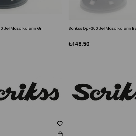
0 Jel Masa Kalemi Gri
Scrikss Dp-360 Jel Masa Kalemi B
₺148,50