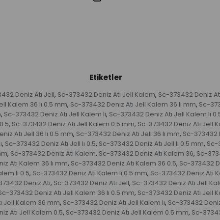
Etiketler
432 Deniz Atı Jell
Sc-373432 Deniz Atı Jell Kalem
Sc-373432 Deniz Atı
,
,
ell Kalem 36 lı 0.5 mm
Sc-373432 Deniz Atı Jell Kalem 36 lı mm
Sc-373
,
,
m
Sc-373432 Deniz Atı Jell Kalem lı
Sc-373432 Deniz Atı Jell Kalem lı 0.
,
,
0.5
Sc-373432 Deniz Atı Jell Kalem 0.5 mm
Sc-373432 Deniz Atı Jell
,
,
iz Atı Jell 36 lı 0.5 mm
Sc-373432 Deniz Atı Jell 36 lı mm
Sc-373432 De
,
,
ı
Sc-373432 Deniz Atı Jell lı 0.5
Sc-373432 Deniz Atı Jell lı 0.5 mm
Sc-3
,
,
,
 mm
Sc-373432 Deniz Atı Kalem
Sc-373432 Deniz Atı Kalem 36
Sc-3734
,
,
,
iz Atı Kalem 36 lı mm
Sc-373432 Deniz Atı Kalem 36 0.5
Sc-373432 D
,
,
lem lı 0.5
Sc-373432 Deniz Atı Kalem lı 0.5 mm
Sc-373432 Deniz Atı 
,
,
373432 Deniz Atı
Sc-373432 Deniz Atı Jell
Sc-373432 Deniz Atı Jell Ka
,
,
Sc-373432 Deniz Atı Jell Kalem 36 lı 0.5 mm
Sc-373432 Deniz Atı Jell 
,
ı Jell Kalem 36 mm
Sc-373432 Deniz Atı Jell Kalem lı
Sc-373432 Deniz A
,
,
z Atı Jell Kalem 0.5
Sc-373432 Deniz Atı Jell Kalem 0.5 mm
Sc-37343
,
,