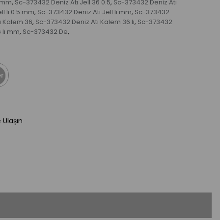
ı mm
Sc-373432 Deniz Atı Jell 36 0.5
Sc-373432 Deniz Atı
,
,
ll lı 0.5 mm
Sc-373432 Deniz Atı Jell lı mm
Sc-373432
,
,
ı Kalem 36
Sc-373432 Deniz Atı Kalem 36 lı
Sc-373432
,
,
 lı mm
Sc-373432 De
,
,
r
e Ulaşın