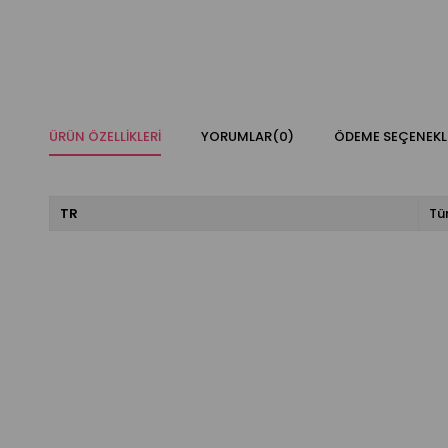
ÜRÜN ÖZELLIKLERI
YORUMLAR
(0)
ÖDEME SEÇENEKL
TR
Tü