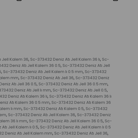
 Jell Kalem 36
Sc-373432 Deniz Atı Jell Kalem 36 lı
Sc-
,
,
432 Deniz Atı Jell Kalem 36 0.5
Sc-373432 Deniz Atı Jell
,
5
Sc-373432 Deniz Atı Jell Kalem lı 0.5 mm
Sc-373432
,
,
 Kalem mm
Sc-373432 Deniz Atı Jell 36
Sc-373432 Deniz
,
,
niz Atı Jell 36 0.5
Sc-373432 Deniz Atı Jell 36 0.5 mm
,
,
73432 Deniz Atı Jell lı mm
Sc-373432 Deniz Atı Jell 0.5
,
,
32 Deniz Atı Kalem 36 lı
Sc-373432 Deniz Atı Kalem 36 lı
,
eniz Atı Kalem 36 0.5 mm
Sc-373432 Deniz Atı Kalem 36
,
Kalem lı mm
Sc-373432 Deniz Atı Kalem 0.5
Sc-373432
,
,
lem
Sc-373432 Deniz Atı Jell Kalem 36
Sc-373432 Deniz
,
,
Kalem 36 lı mm
Sc-373432 Deniz Atı Jell Kalem 36 0.5
Sc-
,
,
tı Jell Kalem lı 0.5
Sc-373432 Deniz Atı Jell Kalem lı 0.5
,
2 Deniz Atı Jell Kalem mm
Sc-373432 Deniz Atı Jell 36
,
,