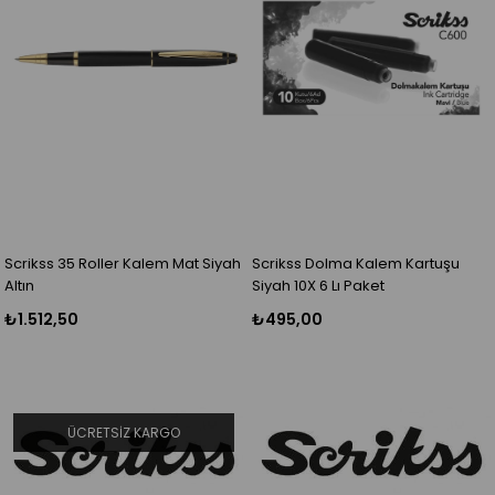
Scrikss 35 Roller Kalem Mat Siyah
Scrikss Dolma Kalem Kartuşu
Altın
Siyah 10X 6 Lı Paket
₺1.512,50
₺495,00
ÜCRETSIZ KARGO