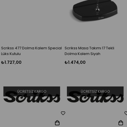
Scrikss 477 Dolma Kalem Special
Scrikss Masa Takımı 17 Tekli
Lüks Kutulu
Dolma Kalem Siyah
₺1.727,00
₺1.474,00
ÜCRETSIZ KARGO
ÜCRETSIZ KARGO