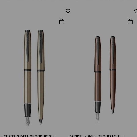
Scrikss 78Ms Dolmakalem -
Scrikss 78Mr Dolmakalem -