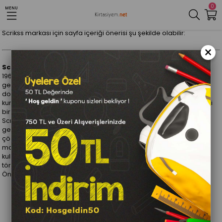
0
MENU
Anasayfa
Scrikss
Scrikss markası için sayfa içeriği önerisi şu şekilde olabilir:
×
Scrikss – Kalem Sanatının Zarif Temsilcisi
1964 yılında kurulan Scrikss, Türkiye’nin önde gelen kalem ve yazı
gereçleri markalarından biri olarak tanınmaktadır. Yüksek kaliteli
dolma kalemler, roller kalemler, tükenmez kalemler ve mekanik
kurşun kalemler üretiminde uzmanlaşan Scrikss, yazım deneyimini
bir sanat formuna dönüştürmeyi amaçlar.
Scrikss, yazı gereçlerinde zarafeti ve fonksiyonelliği bir araya
getirerek, hem günlük kullanım için hem de özel anlar için ideal
çözümler sunar. Markanın sunduğu kalemler, özenle seçilmiş
malzemelerden üretilir ve her biri titizlikle işlenmiş detaylarla
kullanıcıya sunulur. İster bir iş toplantısında, ister önemli bir imza
töreninde, Scrikss kalemleri daima fark yaratır.
Öne çıkan Scrikss ürünleri:
Dolma Kalemler:
İnce işçilikle üretilen Scrikss dolma
kalemleri, yazma sürecini bir keyif haline getirir.
Roller Kalemler:
Pürüzsüz yazım sunan roller kalemler,
modern tasarımlar ile buluşur.