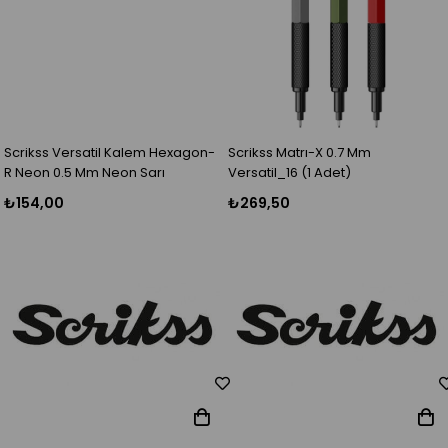
Scrikss Versatil Kalem Hexagon-
Scrikss Matrı-X 0.7 Mm
R Neon 0.5 Mm Neon Sarı
Versatil_16 (1 Adet)
₺154,00
₺269,50