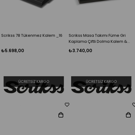
Scrikss 78 Tükenmez Kalem _16
Scrikss Masa Takımı Füme Gri
Kaplama Çiftli Dolma Kalem &
Tükenmez Kalem Titanium
₺5.698,00
₺3.740,00
ÜCRETSIZ KARGO
ÜCRETSIZ KARGO