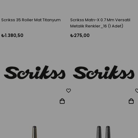
Scrikss 35 Roller Mat Titanyum
Scrikss Matrı-X 0.7 Mm Versatil
Metalik Renkler_16 (1 Adet)
₺1.380,50
₺275,00