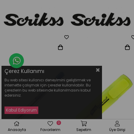
Whatsapp Destek Hattı
Çerez Kullanımı
Bu web sitesi kullanıcı deneyimini geliştirmek ve
internette çalışmak için çerezler kullanılabilir. Bu
çerezlerin bu web sitesinde kullanılmasını kabul
edersiniz.
0
Anasayfa
Favorilerim
Sepetim
Üye Girişi