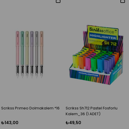
Scrikss Prımeo Dolmakalem *16
Scrikss Sh712 Pastel Fosforlu
Kalem_36 (1 ADET)
₺143,00
₺49,50