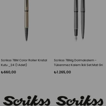
Scrikss 78M Color Roller Kristal
Scrikss 78Mg Dolmakalem -
Kutu _24 (1 Adet)
Tükenmez Kalem İkili Set Mat Gri
₺660,00
₺1.265,00