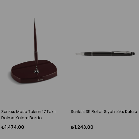
Scrikss Masa Takımı 17 Tekli
Scrikss 35 Roller Siyah Lüks Kutulu
Dolma Kalem Bordo
₺1.474,00
₺1.243,00