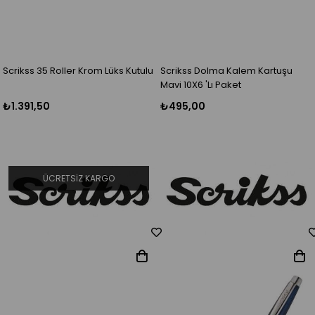
Scrikss 35 Roller Krom Lüks Kutulu
Scrikss Dolma Kalem Kartuşu
Mavi 10X6 'Lı Paket
₺1.391,50
₺495,00
ÜCRETSIZ KARGO