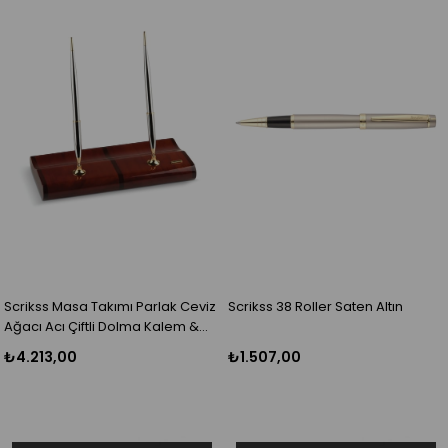
Scrikss Masa Takımı Parlak Ceviz
Scrikss 38 Roller Saten Altın
Ağacı Acı Çiftli Dolma Kalem &
Tükenmez Kalem Gold Krom
₺4.213,00
₺1.507,00