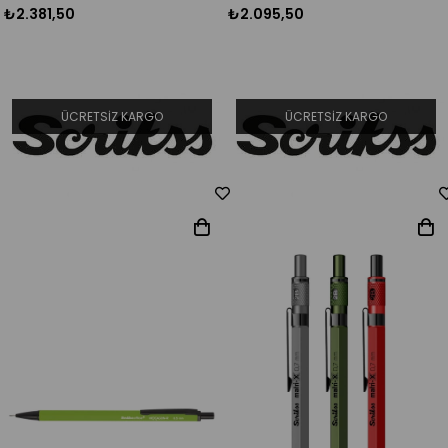
₺2.381,50
₺2.095,50
ÜCRETSIZ KARGO
ÜCRETSIZ KARGO