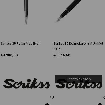
Scrikss 35 Roller Mat Siyah
Scrikss 35 Dolmakalem M Uç Mat
Siyah
₺1.380,50
₺1.545,50
ÜCRETSIZ KARGO