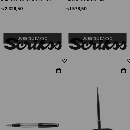
Titanyum Lüks Kutulu
₺2.326,50
₺1.578,50
ÜCRETSIZ KARGO
ÜCRETSIZ KARGO