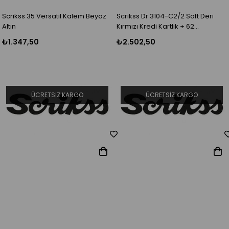
Scrikss 35 Versatil Kalem Beyaz
Scrikss Dr 3104-C2/2 Soft Deri
Altın
Kırmızı Kredi Kartlık + 62
Tükenmez Kalem Beyaz Set
₺1.347,50
₺2.502,50
ÜCRETSIZ KARGO
ÜCRETSIZ KARGO