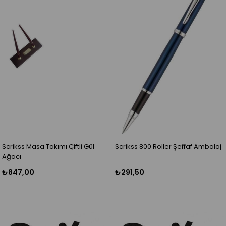
Scrikss Masa Takımı Çiftli Gül
Scrikss 800 Roller Şeffaf Ambalaj
Ağacı
₺847,00
₺291,50