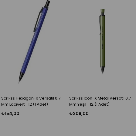
Scrikss Hexagon-R Versatil 0.7
Scrikss Icon-X Metal Versatil 0.7
Mm Lacivert _12 (1 Adet)
Mm Yeşil _12 (1 Adet)
₺154,00
₺209,00