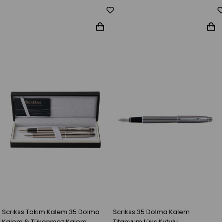
Scrikss Takım Kalem 35 Dolma
Scrikss 35 Dolma Kalem
Kalem & Tükenmez Kalem
Titanyum Lüks Kutulu