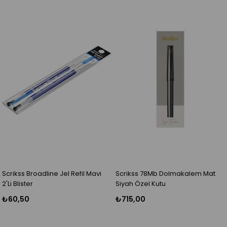
Scrikss Broadline Jel Refil Mavi
Scrikss 78Mb Dolmakalem Mat
2'Li Blister
Siyah Özel Kutu
₺60,50
₺715,00