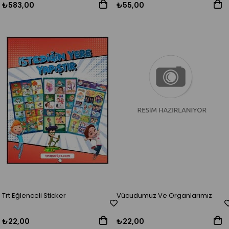
₺583,00
₺55,00
Trt Eğlenceli Sticker
Vücudumuz Ve Organlarımız
₺22,00
₺22,00