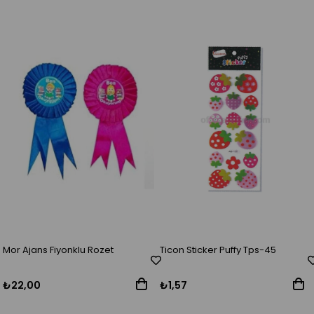
Mor Ajans Fiyonklu Rozet
Ticon Sticker Puffy Tps-45
₺22,00
₺1,57