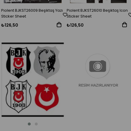
Piolent BJKST26009 Beşiktaş Yazı
Piolent BJKST26010 Beşiktaş Icon
Sticker Sheet
Sticker Sheet
₺126,50
₺126,50