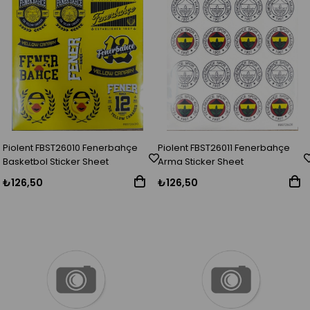
Piolent FBST26010 Fenerbahçe
Piolent FBST26011 Fenerbahçe
Basketbol Sticker Sheet
Arma Sticker Sheet
₺126,50
₺126,50