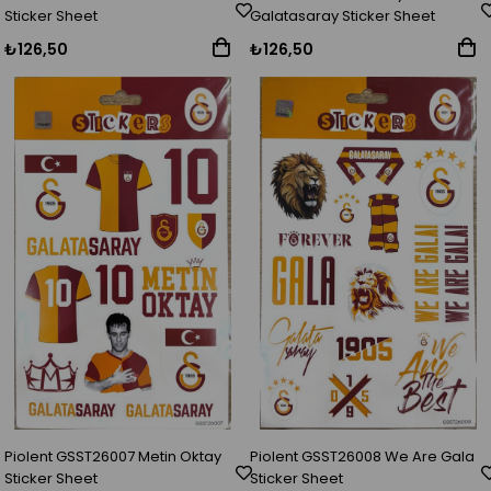
Sticker Sheet
Galatasaray Sticker Sheet
₺126,50
₺126,50
Piolent GSST26007 Metin Oktay
Piolent GSST26008 We Are Gala
Sticker Sheet
Sticker Sheet