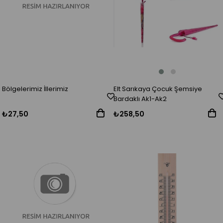
Elt Sarıkaya Çocuk Şemsiye
Bölgelerimiz İllerimiz
Bardaklı Ak1-Ak2
₺258,50
₺27,50