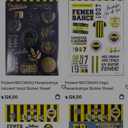
Piolent FBST26002 Fenerbahçe
Piolent FBST26003 Yaşa
Lacivert Gold Sticker Sheet
Fenerbahçe Sticker Sheet
₺126,50
₺126,50