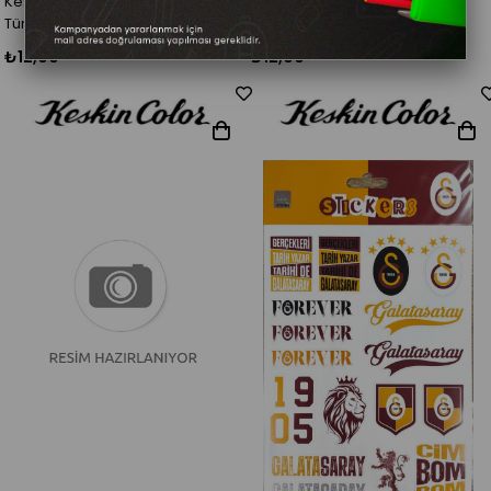
Keskin Color Kartpostal
Keskin Color Kartpostal
Türkiye/100
Manzara/100
₺12,00
₺12,00