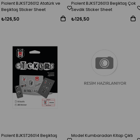
Piolent BJKST26012 Atatürk ve
Piolent BJKST26013 Beşiktaş Çok
Beşiktaş Sticker Sheet
Sevdik Sticker Sheet
₺126,50
₺126,50
Piolent BJKST26014 Beşiktaş
Model Kumbaradan Kitap Çıktı