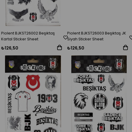
Piolent BJKST26002 Beşiktaş
Piolent BJKST26003 Beşiktaş JK
Kartal Sticker Sheet
Siyah Sticker Sheet
₺126,50
₺126,50