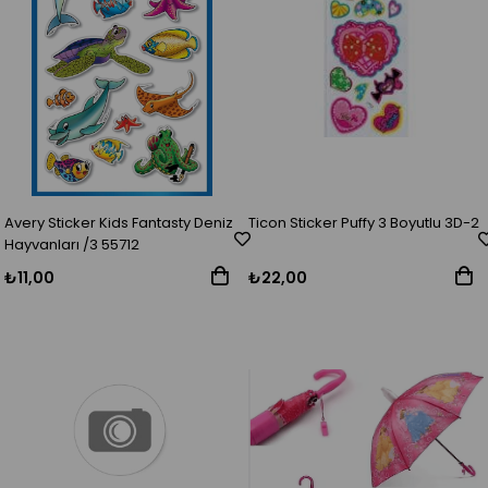
Avery Sticker Kids Fantasty Deniz
Ticon Sticker Puffy 3 Boyutlu 3D-2
Hayvanları /3 55712
₺11,00
₺22,00