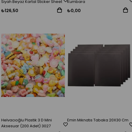
Siyah Beyaz Kartal Sticker Sheet
Kumbara
₺126,50
₺0,00
Helvacıoğlu Plastik 3 D Mini
Emin Mıknatıs Tabaka 20X30 Cm
Aksesuar (200 Adet) 3027