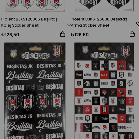
Piolent BJKST26006 Beşiktaş
Piolent BJKST26008 Beşiktaş
Kolej Sticker Sheet
Arma Sticker Sheet
₺126,50
₺126,50