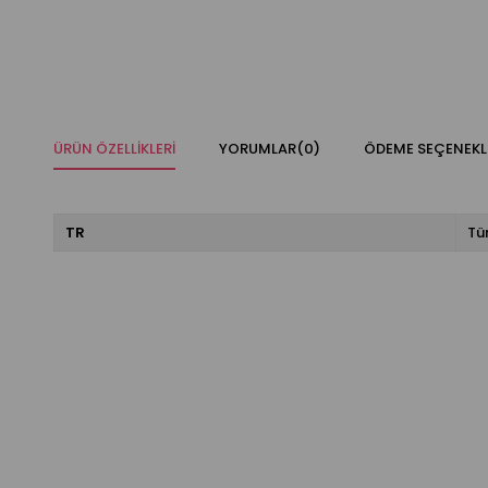
ÜRÜN ÖZELLIKLERI
YORUMLAR
(0)
ÖDEME SEÇENEKL
TR
Tü