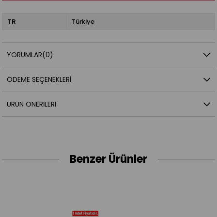
TR
Türkiye
YORUMLAR
(0)
ÖDEME SEÇENEKLERI
ÜRÜN ÖNERILERI
Benzer Ürünler