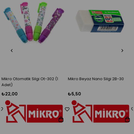
Mikro Otomatik Silgi Ot-302 (1
Mikro Beyaz Nano Silgi 2B-30
Adet)
₺22,00
₺5,50