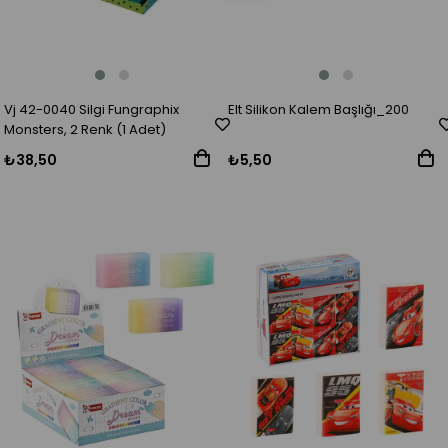
Vj 42-0040 Silgi Fungraphix
Elt Silikon Kalem Başlığı_200
Monsters, 2 Renk (1 Adet)
₺38,50
₺5,50