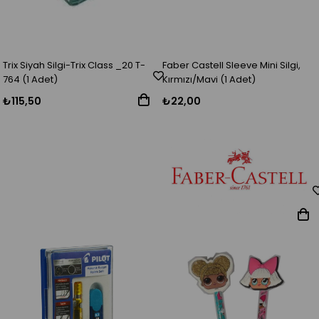
Trix Siyah Silgi-Trix Class _20 T-
Faber Castell Sleeve Mini Silgi,
764 (1 Adet)
Kırmızı/Mavi (1 Adet)
₺115,50
₺22,00