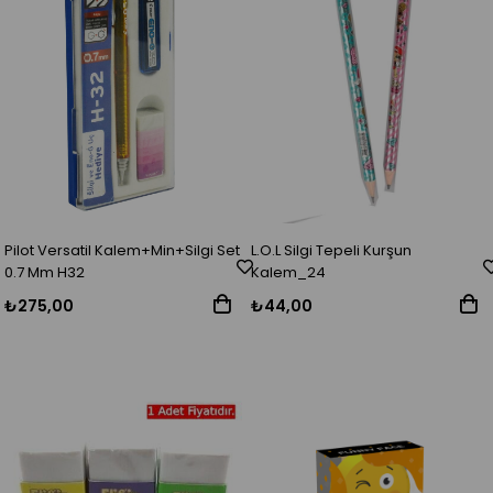
Pilot Versatil Kalem+Min+Silgi Set
L.O.L Silgi Tepeli Kurşun
0.7 Mm H32
Kalem_24
₺275,00
₺44,00