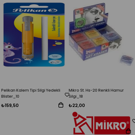
Pelikan Kalem Tipi Silgi Yedekli
Mikro St. Hs-20 Renkli Hamur
Blister_10
Silgi_18
₺159,50
₺22,00