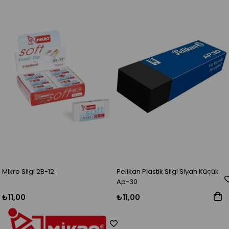
Mikro Silgi 2B-12
Pelikan Plastik Silgi Siyah Küçük
Ap-30
₺11,00
₺11,00