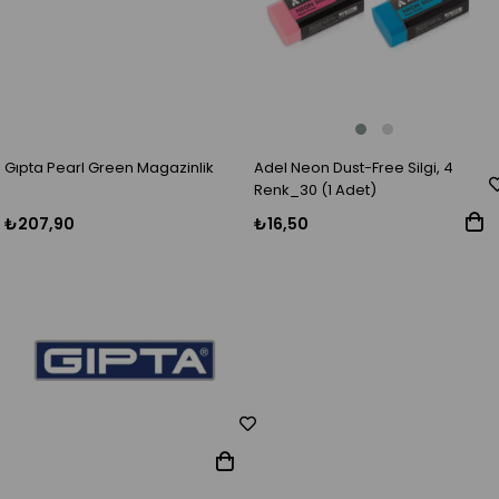
Adel Neon Dust-Free Silgi, 4
Gıpta Pearl Green Magazinlik
Renk_30 (1 Adet)
₺16,50
₺207,90