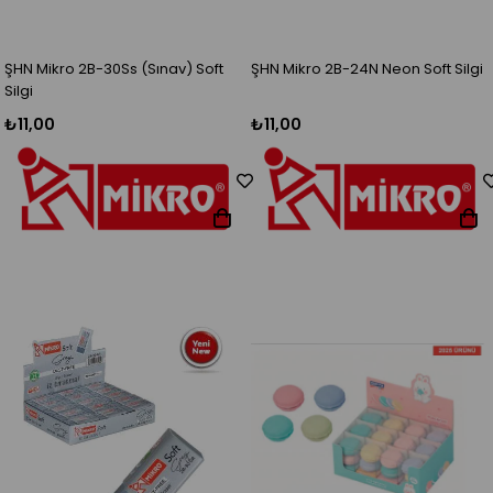
ŞHN Mikro 2B-30Ss (Sınav) Soft
ŞHN Mikro 2B-24N Neon Soft Silgi
Silgi
₺11,00
₺11,00