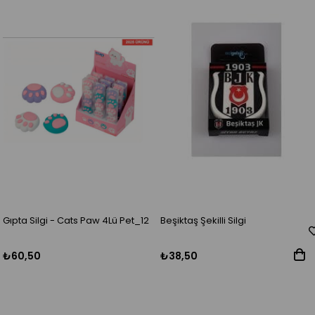
Gıpta Silgi - Cats Paw 4Lü Pet_12
Beşiktaş Şekilli Silgi
₺60,50
₺38,50