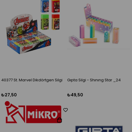
40377 St. Marvel Dikdörtgen Silgi
Gıpta Silgi - Shınıng Star _24
₺27,50
₺49,50