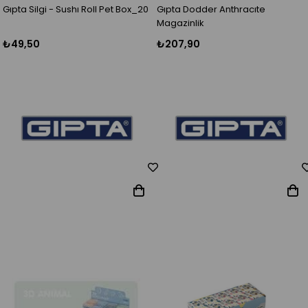
Gıpta Silgi - Sushı Roll Pet Box_20
Gıpta Dodder Anthracıte
Magazinlik
₺49,50
₺207,90