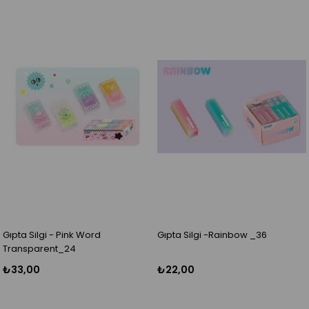
Gıpta Silgi - Pink Word
Gıpta Silgi -Rainbow _36
Transparent_24
₺33,00
₺22,00