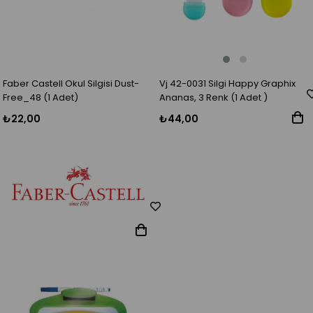
Vj 42-0031 Silgi Happy Graphix
Faber Castell Okul Silgisi Dust-
Ananas, 3 Renk (1 Adet )
Free_48 (1 Adet)
₺44,00
₺22,00