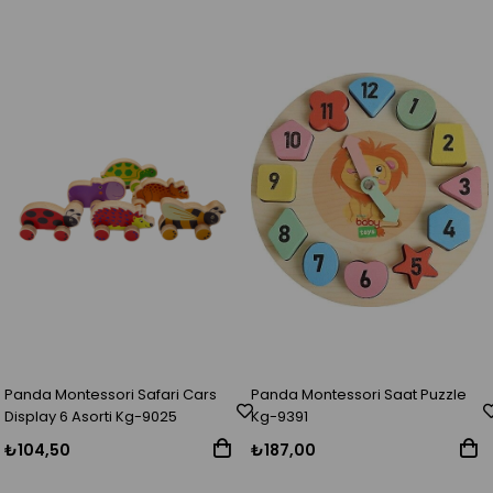
Panda Montessori Safari Cars
Panda Montessori Saat Puzzle
Display 6 Asorti Kg-9025
Kg-9391
₺104,50
₺187,00