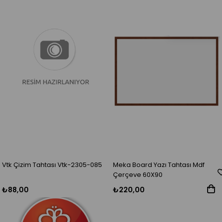
Vtk Çizim Tahtası Vtk-2305-085
Meka Board Yazı Tahtası Mdf
Çerçeve 60X90
₺88,00
₺220,00